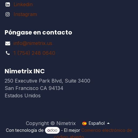
Linkedin
Instagram
Póngase en contacto
info@nimetrix.us
1 (754) 248 0640
Nimetrix INC
250 Executive Park Blvd, Suite 3400
San Francisco CA 94134
Estados Unidos
Copyright © Nimetrix
Español
Con tecnología de
- El mejor
Comercio electrónico de
código abierto