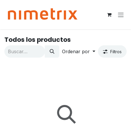
Ir al contenido
Todos los productos
Ordenar por
Filtros